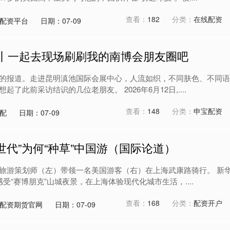
查看：
182
分类：
在线配资
配资平台
日期：07-09
场丨一起去现场刷刷我的南博会朋友圈吧
的报道。走进昆明滇池国际会展中心，人流如织，不同肤色、不同语
了此前采访结识的几位老朋友。 2026年6月12日,....
查看：
148
分类：
申宝配资
配
日期：07-09
Z世代”为何“种草”中国游（国际论道）
旅游策划师（左）带领一名美国游客（右）在上海武康路骑行。 新
感受“赛博朋克”山城夜景，在上海体验现代化城市生活，....
查看：
168
分类：
配资开户
配资期货官网
日期：07-09