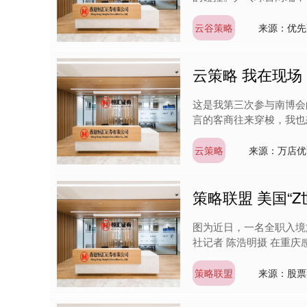
云谷策略
来源：优先
云策略 我在现
这是我第三次参与南博会
言的客商往来穿梭，我也想起
云策略
来源：万店优
策略联盟 美国“
图为近日，一名全职入境
社记者 陈浩明摄 在重庆
策略联盟
来源：股票