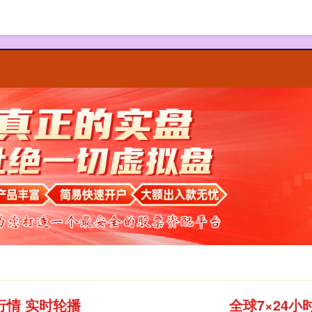
行情 实时轮播
全球7×24小