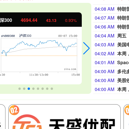
04:08 AM
特朗普
04:07 AM
特朗普
北证50
1134.24
创
11.37
1.01%
04:06 AM
特朗
04:04 AM
04:03 AM
04:02 AM
04:01 AM
Spa
04:00 AM
04:00 AM
美股
04:00 AM