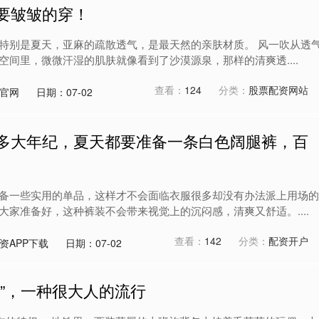
要皱皱的穿！
特别是夏天，亚麻的疏散透气，是最天然的亲肤材质。 风一吹从透
空间里，微微汗湿的肌肤就像看到了沙漠源泉，那样的清爽透....
查看：
124
分类：
股票配资网站
官网
日期：07-02
管多大年纪，夏天都要准备一条白色阔腿裤，百
备一些实用的单品，这样才不会面临衣服很多却没有办法派上用场的
大家准备好，这种裤装不会带来视觉上的沉闷感，清爽又舒适。....
查看：
142
分类：
配资开户
资APP下载
日期：07-02
风”，一种很大人的流行