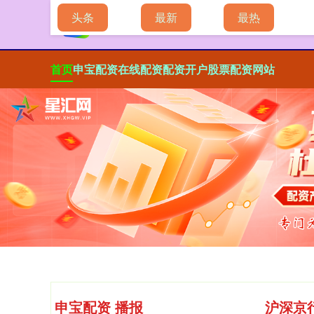
头条
最新
最热
首页
申宝配资
在线配资
配资开户
股票配资网站
申宝配资 播报
沪深京