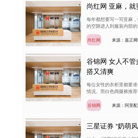
尚红网 亚麻，就
每年都想要写一写亚麻，
的空隙进入到服装内部的
尚红网
来源：嘉正网
谷锦网 女人不
搭又清爽
每位女性的衣柜里都要准
情况。而白色阔腿裤推荐
谷锦网
来源：阿里配
三星证券 “奶萌